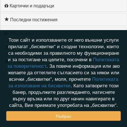
Картички и подаръци
Последни постижения
Моите игри
Този сайт и използваните от него външни услуги
прилагат „бисквитки“ и сходни технологии, които
Хронология на игри
са необходими за правилното му функциониране
и за постигане на целите, посочени в
Политиката
Активност
за поверителност
. За повече информация или ако
желаете да оттеглите съгласието си за някои или
всички „бисквитки“, моля, прочетете
Политиката
за използване на бисквитки
. Като затворите този
банер, продължите разглеждането, натиснете
върху връзка или по друг начин навигирате в
сайта, Вие приемате употребата на „бисквитки“.
Разбрах