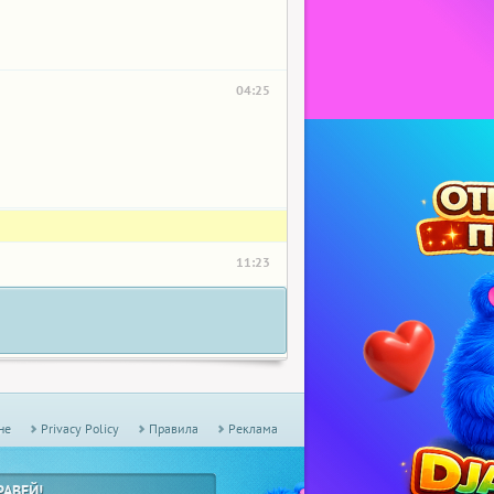
04:25
11:23
не
Privacy Policy
Правила
Реклама
РАВЕЙ!