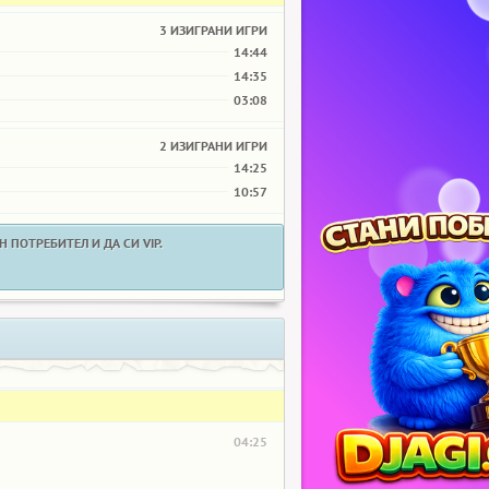
3 ИЗИГРАНИ ИГРИ
14:44
14:35
03:08
2 ИЗИГРАНИ ИГРИ
14:25
10:57
 ПОТРЕБИТЕЛ И ДА СИ VIP.
04:25