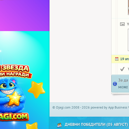
Y
19 а
За да
МОЖЕ 
© Djagi.com 2008 - 2026 powered by App Business 
ДНЕВНИ ПОБЕДИТЕЛИ (05 АВГУСТ)