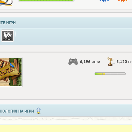
ТЕ ИГРИ
6,196
игри
3,120
по
НОЛОГИЯ НА ИГРИ