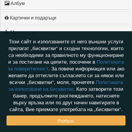
Албум
Картички и подаръци
Моите игри
Този сайт и използваните от него външни услуги
прилагат „бисквитки“ и сходни технологии, които
са необходими за правилното му функциониране
и за постигане на целите, посочени в
Политиката
за поверителност
. За повече информация или ако
желаете да оттеглите съгласието си за някои или
всички „бисквитки“, моля, прочетете
Политиката
за използване на бисквитки
. Като затворите този
банер, продължите разглеждането, натиснете
върху връзка или по друг начин навигирате в
сайта, Вие приемате употребата на „бисквитки“.
Разбрах