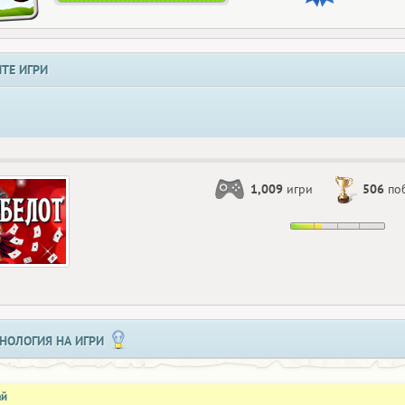
ТЕ ИГРИ
1,009
игри
506
по
НОЛОГИЯ НА ИГРИ
ай