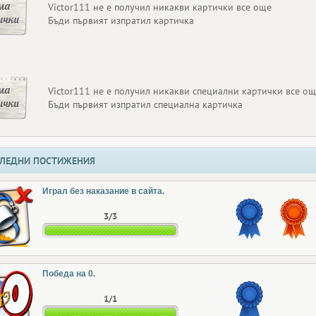
ма
Victor111 не е получил никакви картички все още
ички
Бъди първият изпратил картичка
ма
Victor111 не е получил никакви специални картички все о
ички
Бъди първият изпратил специална картичка
ЛЕДНИ ПОСТИЖЕНИЯ
Играл без наказание в сайта.
3/3
Победа на 0.
1/1