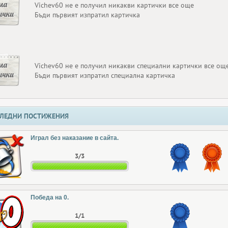
ма
Vichev60 не е получил никакви картички все още
ички
Бъди първият изпратил картичка
ма
Vichev60 не е получил никакви специални картички все ощ
ички
Бъди първият изпратил специална картичка
ЛЕДНИ ПОСТИЖЕНИЯ
Играл без наказание в сайта.
3/3
Победа на 0.
1/1