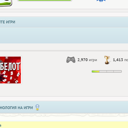
ТЕ ИГРИ
2,970
игри
1,413
по
НОЛОГИЯ НА ИГРИ
а