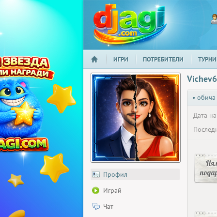
ИГРИ
ПОТРЕБИТЕЛИ
ТУРНИ
НАЧАЛО
djagi.com
Vichev
• обича
Дата на
Последн
Ня
пода
Профил
Играй
Чат