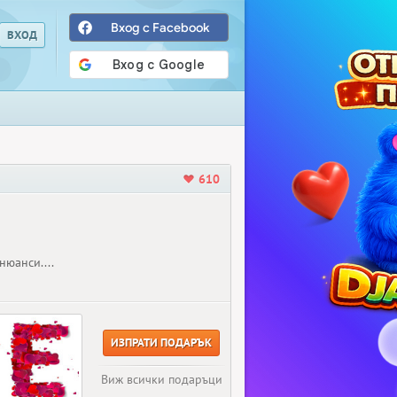
Вход с Facebook
610
нюанси....
ИЗПРАТИ ПОДАРЪК
Виж всички подаръци