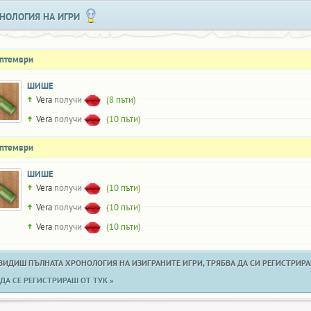
НОЛОГИЯ НА ИГРИ
ептември
ШИШЕ
Vera
получи
(8 пъти)
Vera
получи
(10 пъти)
ептември
ШИШЕ
Vera
получи
(10 пъти)
Vera
получи
(10 пъти)
Vera
получи
(10 пъти)
 ВИДИШ ПЪЛНАТА ХРОНОЛОГИЯ НА ИЗИГРАНИТЕ ИГРИ, ТРЯБВА ДА СИ РЕГИСТРИРАН
ДА СЕ РЕГИСТРИРАШ ОТ ТУК »