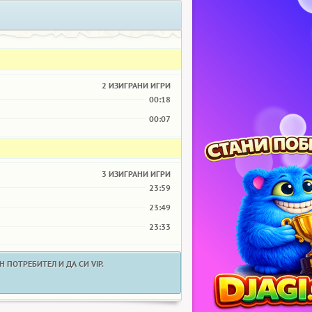
2 ИЗИГРАНИ ИГРИ
00:18
00:07
3 ИЗИГРАНИ ИГРИ
23:59
23:49
23:33
 ПОТРЕБИТЕЛ И ДА СИ VIP.