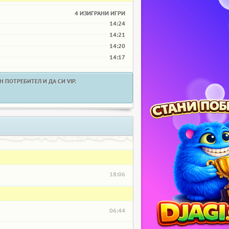
4 ИЗИГРАНИ ИГРИ
14:24
14:21
14:20
14:17
 ПОТРЕБИТЕЛ И ДА СИ VIP.
18:06
06:44