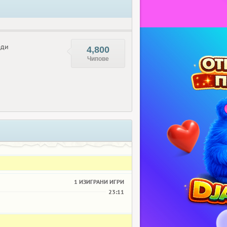
еди
4,800
Чипове
1 ИЗИГРАНИ ИГРИ
23:11