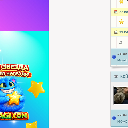
22 ю
21 ю
За да
МОЖЕ 
КОЙ
За да
МОЖЕ 