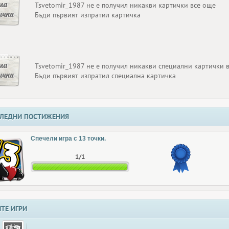
ма
Tsvetomir_1987 не е получил никакви картички все още
ички
Бъди първият изпратил картичка
ма
Tsvetomir_1987 не е получил никакви специални картички 
ички
Бъди първият изпратил специална картичка
ЛЕДНИ ПОСТИЖЕНИЯ
Спечели игра с 13 точки.
1/1
ТЕ ИГРИ