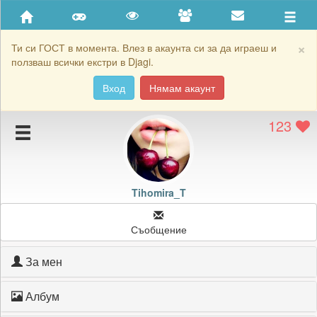
Приятели
Хронология на игри
×
Ти си ГОСТ в момента. Влез в акаунта си за да играеш и
ползваш всички екстри в Djagi.
Активност
Вход
Нямам акаунт
Постижения
123
Подаръците на Tihomira_T
Картичките на Tihomira_T
Блокирай Tihomira_T
Tihomira_T
Съобщение
За мен
Албум