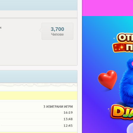
и
3,700
Чипове
3 ИЗИГРАНИ ИГРИ
16:19
13:48
12:45