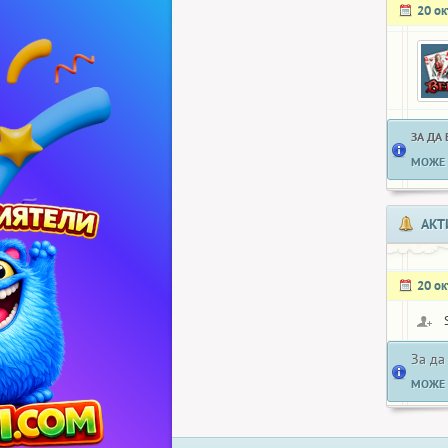
20 о
ЗА ДА
МОЖЕ 
АКТ
20 о
За да
МОЖЕ 