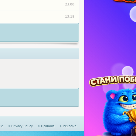
23:00
13:18
не
Privacy Policy
Правила
Реклама