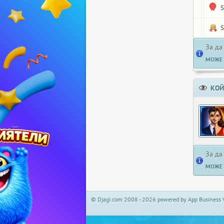
S
S
За да
МОЖЕ 
КОЙ
За да
МОЖЕ 
© Djagi.com 2008 - 2026 powered by App Business 