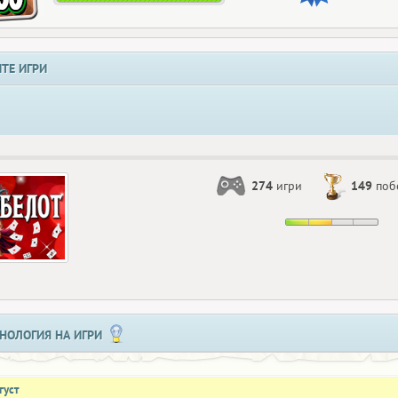
ТЕ ИГРИ
274
игри
149
поб
НОЛОГИЯ НА ИГРИ
густ