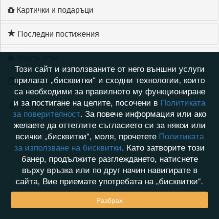
Картички и подаръци
Последни постижения
Моите игри
Този сайт и използваните от него външни услуги
прилагат „бисквитки“ и сходни технологии, които
Хронология на игри
са необходими за правилното му функциониране
и за постигане на целите, посочени в
Политиката
Активност
за поверителност
. За повече информация или ако
желаете да оттеглите съгласието си за някои или
всички „бисквитки“, моля, прочетете
Политиката
за използване на бисквитки
. Като затворите този
банер, продължите разглеждането, натиснете
върху връзка или по друг начин навигирате в
сайта, Вие приемате употребата на „бисквитки“.
Разбрах