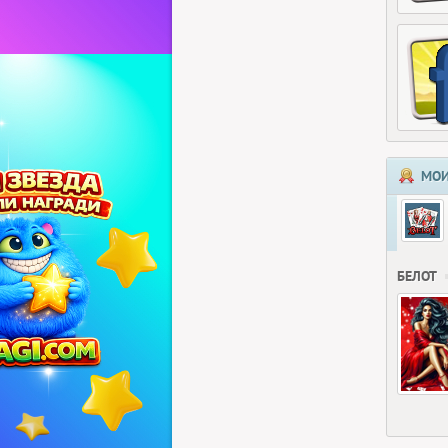
МОИ
БЕЛОТ