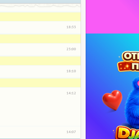
18:33
23:00
18:10
14:12
14:07