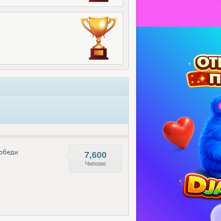
обеди
7,600
Чипове