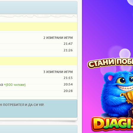
2 ИЗИГРАНИ ИГРИ
21:47
21:26
3 ИЗИГРАНИ ИГРИ
21:15
va
20:54
+(800 чипове)
20:28
 ПОТРЕБИТЕЛ И ДА СИ VIP.