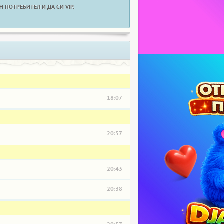
 ПОТРЕБИТЕЛ И ДА СИ VIP.
18:07
20:57
20:43
20:38