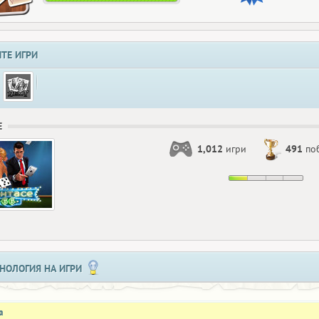
ТЕ ИГРИ
Е
1,012
игри
491
по
НОЛОГИЯ НА ИГРИ
а