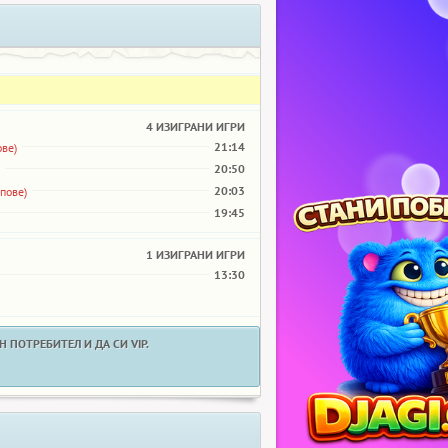
4 ИЗИГРАНИ ИГРИ
21:14
ове)
20:50
20:03
пове)
19:45
1 ИЗИГРАНИ ИГРИ
13:30
 ПОТРЕБИТЕЛ И ДА СИ VIP.