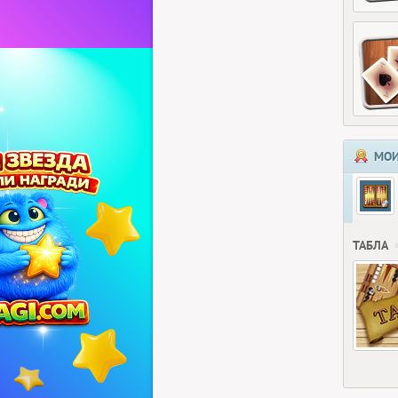
МОИ
ТАБЛА