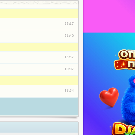
23:17
21:40
15:57
10:07
18:54