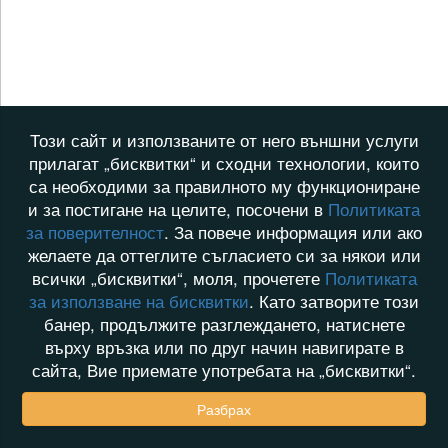
Този сайт и използваните от него външни услуги
прилагат „бисквитки“ и сходни технологии, които
са необходими за правилното му функциониране
и за постигане на целите, посочени в
Политиката
за поверителност
. За повече информация или ако
желаете да оттеглите съгласието си за някои или
всички „бисквитки“, моля, прочетете
Политиката
за използване на бисквитки
. Като затворите този
банер, продължите разглеждането, натиснете
върху връзка или по друг начин навигирате в
сайта, Вие приемате употребата на „бисквитки“.
Разбрах