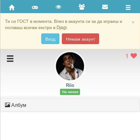
Приятели
Хронология на игри
×
Ти си ГОСТ в момента. Влез в акаунта си за да играеш и
ползваш всички екстри в Djagi.
Активност
Вход
Нямам акаунт
Постижения
1
Подаръците на Riio
Картичките на Riio
Блокирай Riio
Riio
На линия
Албум