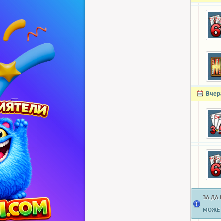
Вчер
ЗА ДА
МОЖЕ 