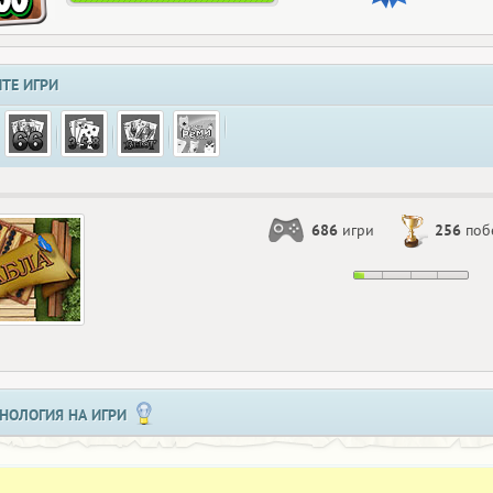
ТЕ ИГРИ
686
игри
256
поб
НОЛОГИЯ НА ИГРИ