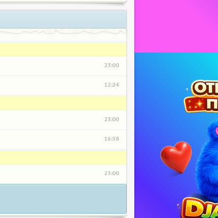
23:00
12:24
23:00
16:58
23:00