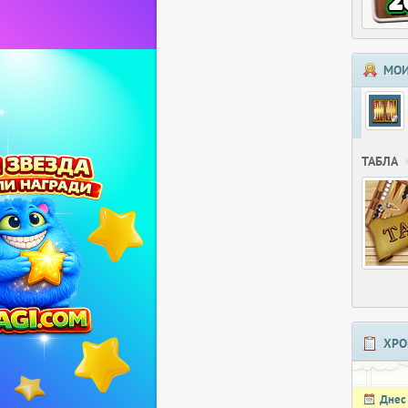
МОИ
ТАБЛА
ХРО
Днес