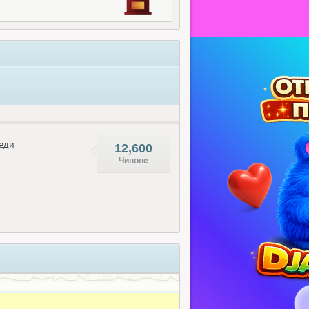
еди
12,600
Чипове