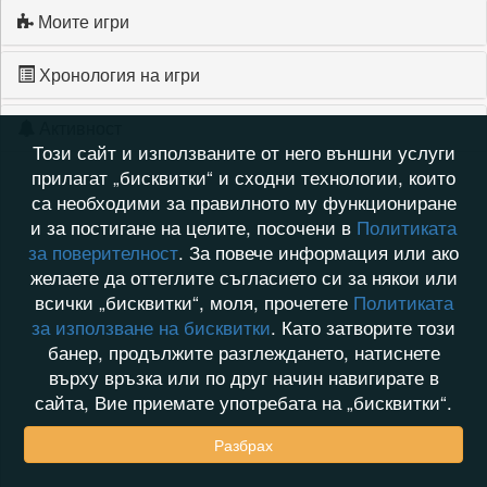
Моите игри
Хронология на игри
Активност
Този сайт и използваните от него външни услуги
прилагат „бисквитки“ и сходни технологии, които
са необходими за правилното му функциониране
и за постигане на целите, посочени в
Политиката
за поверителност
. За повече информация или ако
желаете да оттеглите съгласието си за някои или
всички „бисквитки“, моля, прочетете
Политиката
за използване на бисквитки
. Като затворите този
банер, продължите разглеждането, натиснете
върху връзка или по друг начин навигирате в
сайта, Вие приемате употребата на „бисквитки“.
Разбрах