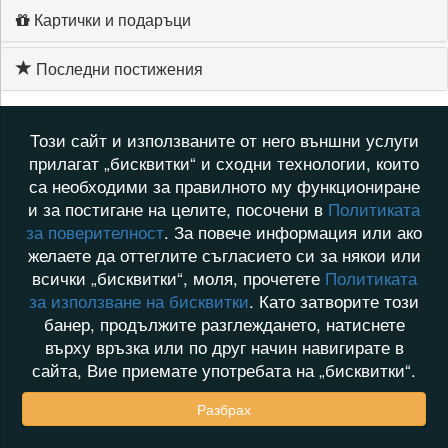
Картички и подаръци
Последни постижения
Този сайт и използваните от него външни услуги
прилагат „бисквитки“ и сходни технологии, които
са необходими за правилното му функциониране
и за постигане на целите, посочени в
Политиката
за поверителност
. За повече информация или ако
желаете да оттеглите съгласието си за някои или
всички „бисквитки“, моля, прочетете
Политиката
за използване на бисквитки
. Като затворите този
банер, продължите разглеждането, натиснете
върху връзка или по друг начин навигирате в
сайта, Вие приемате употребата на „бисквитки“.
Разбрах