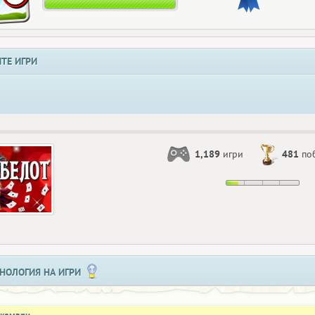
ТЕ ИГРИ
1,189
игри
481
по
НОЛОГИЯ НА ИГРИ