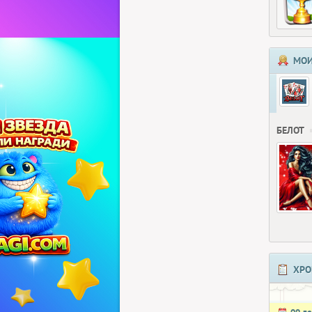
МОИ
БЕЛОТ
ХРО