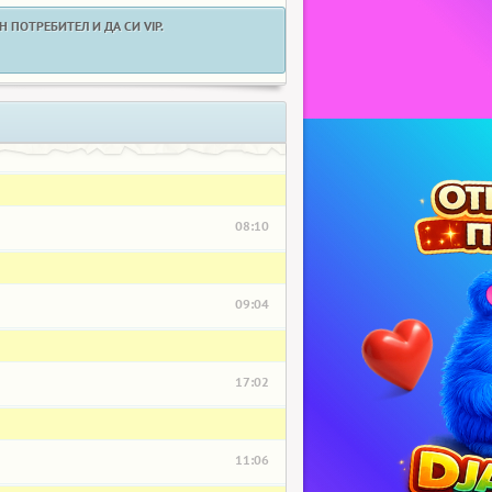
 ПОТРЕБИТЕЛ И ДА СИ VIP.
08:10
09:04
17:02
11:06