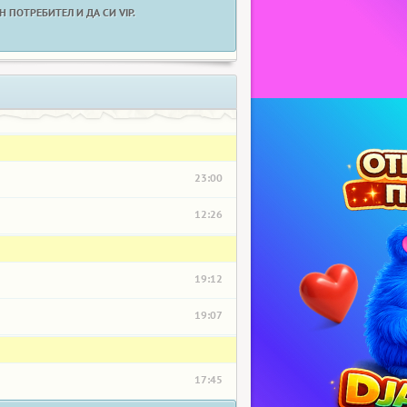
 ПОТРЕБИТЕЛ И ДА СИ VIP.
23:00
12:26
19:12
19:07
17:45