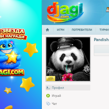
ИГРИ
ПОТРЕБИТЕЛИ
ТУРНИ
НАЧАЛО
djagi.com
Pandish
Профил
Играй
Чат