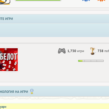
ТЕ ИГРИ
1,730
игри
738
по
НОЛОГИЯ НА ИГРИ
нуари