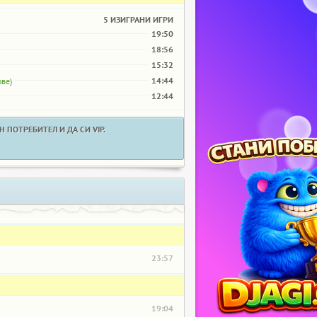
5 ИЗИГРАНИ ИГРИ
19:50
18:56
15:32
14:44
ове)
12:44
 ПОТРЕБИТЕЛ И ДА СИ VIP.
23:57
19:04