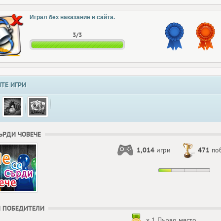
Играл без наказание в сайта.
3/3
ТЕ ИГРИ
СЪРДИ ЧОВЕЧЕ
1,014
игри
471
по
 ПОБЕДИТЕЛИ
x 1 Първо място