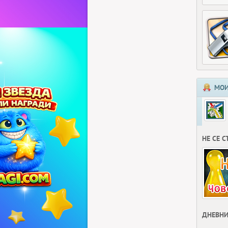
МОИ
НЕ СЕ 
ДНЕВНИ