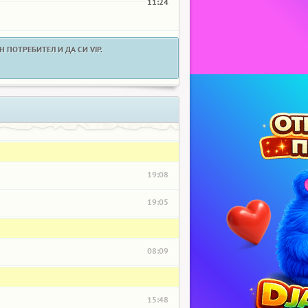
11:24
 ПОТРЕБИТЕЛ И ДА СИ VIP.
19:08
19:05
08:09
15:48