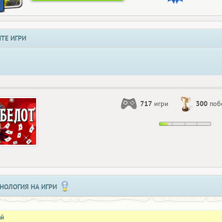
ТЕ ИГРИ
717
игри
300
поб
НОЛОГИЯ НА ИГРИ
ай