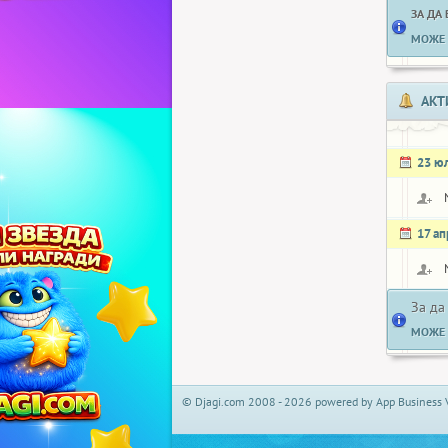
ЗА ДА
МОЖЕ 
АКТ
23 ю
17 а
За да
МОЖЕ 
© Djagi.com 2008 - 2026 powered by App Business 