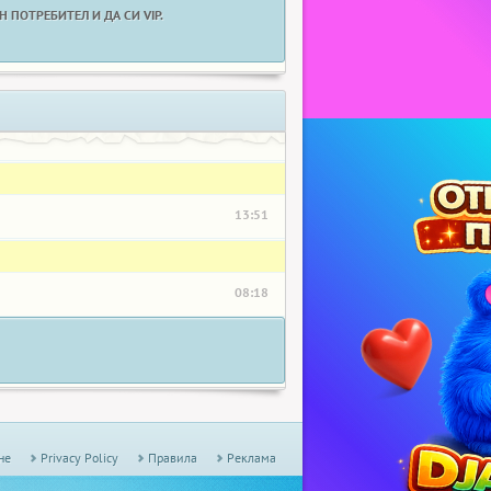
 ПОТРЕБИТЕЛ И ДА СИ VIP.
13:51
08:18
не
Privacy Policy
Правила
Реклама