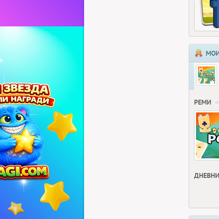
МОИ
РЕМИ
ДНЕВНИ