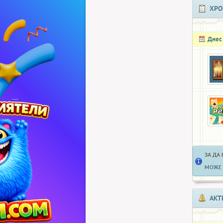
ХРО
Днес
ЗА ДА
МОЖЕ 
АКТ