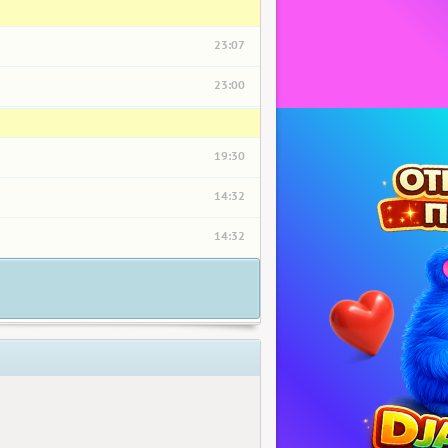
23:07
23:00
19:30
14:32
14:32