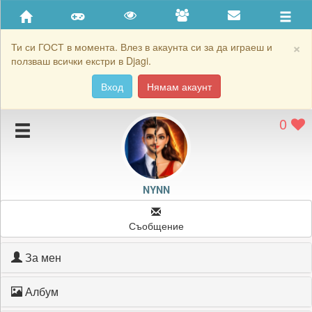
Приятели
Хронология на игри
×
Ти си ГОСТ в момента. Влез в акаунта си за да играеш и
ползваш всички екстри в Djagi.
Активност
Вход
Нямам акаунт
Постижения
0
Подаръците на NYNN
Картичките на NYNN
Блокирай NYNN
NYNN
Съобщение
За мен
Албум