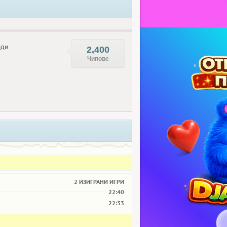
еди
2,400
Чипове
2 ИЗИГРАНИ ИГРИ
22:40
22:33