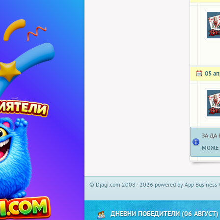
05 а
ЗА ДА
МОЖЕ 
© Djagi.com 2008 - 2026 powered by App Business 
ДНЕВНИ ПОБЕДИТЕЛИ (06 АВГУСТ)