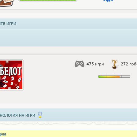
ТЕ ИГРИ
473
игри
272
поб
НОЛОГИЯ НА ИГРИ
прил