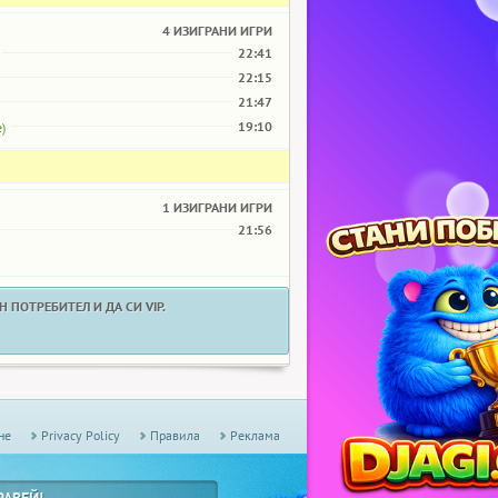
4 ИЗИГРАНИ ИГРИ
22:41
22:15
21:47
19:10
)
1 ИЗИГРАНИ ИГРИ
21:56
 ПОТРЕБИТЕЛ И ДА СИ VIP.
не
Privacy Policy
Правила
Реклама