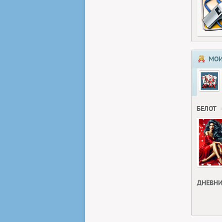
МОИ
БЕЛОТ
ДНЕВНИ