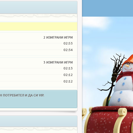
2 ИЗИГРАНИ ИГРИ
02:53
02:34
3 ИЗИГРАНИ ИГРИ
02:13
02:12
02:12
 ПОТРЕБИТЕЛ И ДА СИ VIP.