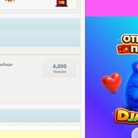
обеди
4,000
Чипове