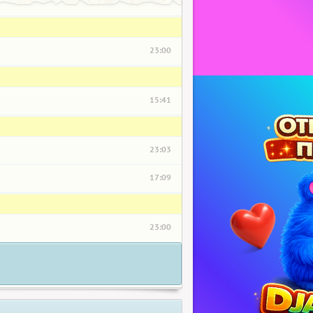
23:00
15:41
23:03
17:09
23:00