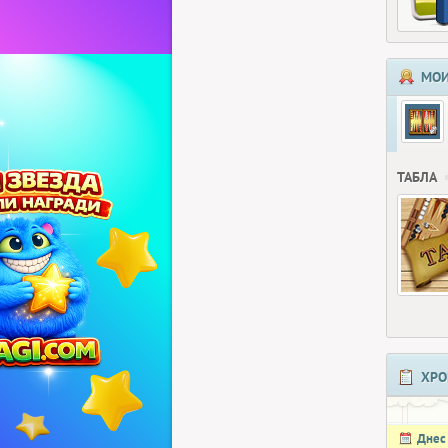
МОИ
ТАБЛА
ХРО
Днес