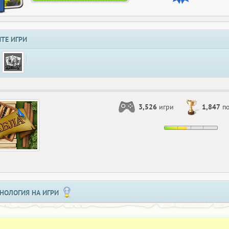
ТЕ ИГРИ
3,526
игри
1,847
по
НОЛОГИЯ НА ИГРИ