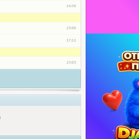
14:38
23:00
17:12
23:03
8