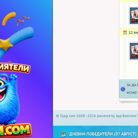
12 я
ЗА ДА
МОЖЕ 
© Djagi.com 2008 - 2026 powered by App Business 
ДНЕВНИ ПОБЕДИТЕЛИ (07 АВГУСТ)