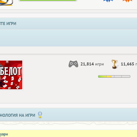
ТЕ ИГРИ
21,814
игри
11,665
п
НОЛОГИЯ НА ИГРИ
нуари