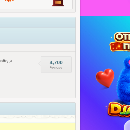
обеди
4,700
Чипове