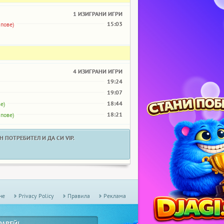
1 ИЗИГРАНИ ИГРИ
15:03
ипове)
4 ИЗИГРАНИ ИГРИ
19:24
19:07
18:44
е)
18:21
пове)
 ПОТРЕБИТЕЛ И ДА СИ VIP.
не
Privacy Policy
Правила
Реклама