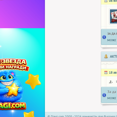
06 ю
ЗА ДА
МОЖЕ 
АКТ
18 ав
За да
МОЖЕ 
© Djagi.com 2008 - 2026 powered by App Business 