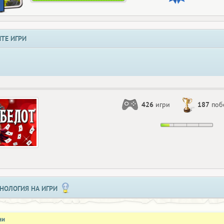
ТЕ ИГРИ
426
игри
187
поб
НОЛОГИЯ НА ИГРИ
ни