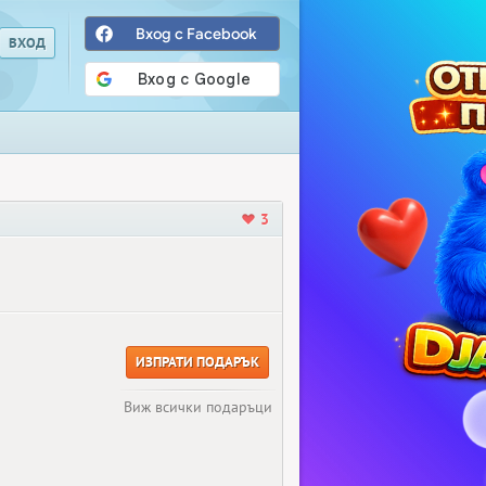
Вход с Facebook
3
ИЗПРАТИ ПОДАРЪК
Виж всички подаръци