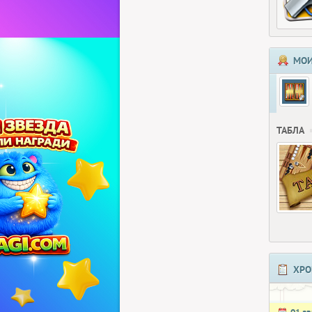
МОИ
ТАБЛА
ХРО