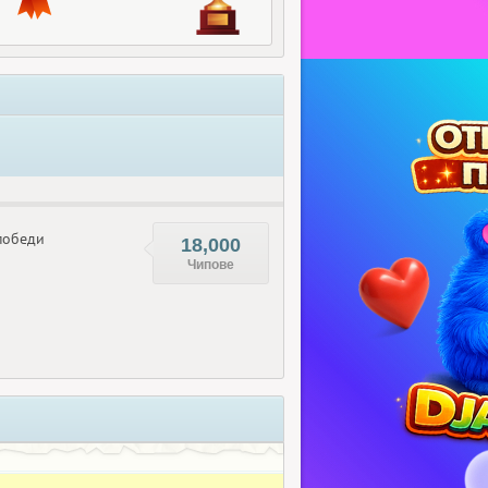
обеди
18,000
Чипове