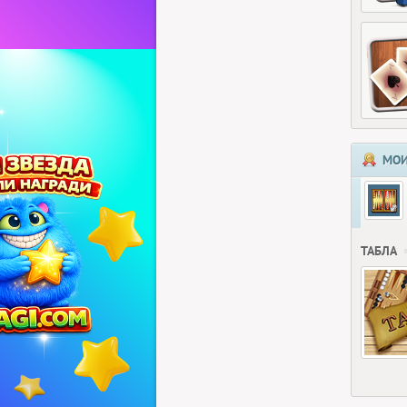
МОИ
ТАБЛА