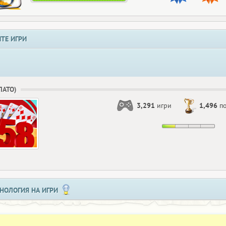
ТЕ ИГРИ
БЛАТО)
3,291
игри
1,496
по
НОЛОГИЯ НА ИГРИ