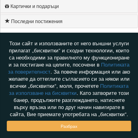
Картички и подаръци
Последни постижения
Този сайт и използваните от него външни услуги
прилагат „бисквитки“ и сходни технологии, които
са необходими за правилното му функциониране
и за постигане на целите, посочени в
Политиката
за поверителност
. За повече информация или ако
желаете да оттеглите съгласието си за някои или
всички „бисквитки“, моля, прочетете
Политиката
за използване на бисквитки
. Като затворите този
банер, продължите разглеждането, натиснете
върху връзка или по друг начин навигирате в
сайта, Вие приемате употребата на „бисквитки“.
Разбрах