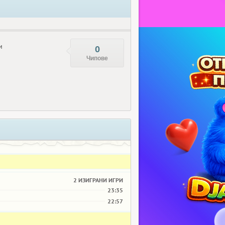
и
0
Чипове
2 ИЗИГРАНИ ИГРИ
23:35
22:57