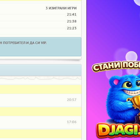
3 ИЗИГРАНИ ИГРИ
21:41
21:38
21:23
 ПОТРЕБИТЕЛ И ДА СИ VIP.
20:57
17:06