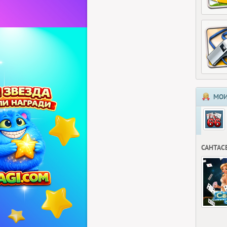
МОИ
САНТАС