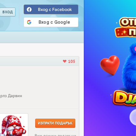
Вход с Facebook
105
Чарлз Дарвин
ИЗПРАТИ ПОДАРЪК
Виж всички подаръци