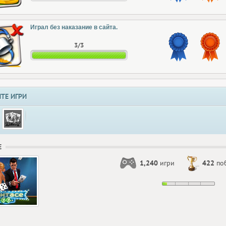
Играл без наказание в сайта.
3/3
ТЕ ИГРИ
Е
1,240
игри
422
по