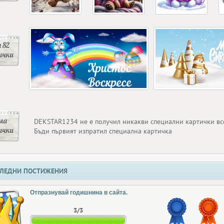
 82
ички
ма
DEKSTAR1234 не е получил никакви специални картички вс
ички
Бъди първият изпратил специална картичка
ЛЕДНИ ПОСТИЖЕНИЯ
Отпразнувай годишнина в сайта.
3/3