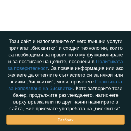
Този сайт и използваните от него външни услуги
прилагат „бисквитки“ и сходни технологии, които
са необходими за правилното му функциониране
и за постигане на целите, посочени в
Политиката
за поверителност
. За повече информация или ако
желаете да оттеглите съгласието си за някои или
всички „бисквитки“, моля, прочетете
Политиката
за използване на бисквитки
. Като затворите този
банер, продължите разглеждането, натиснете
върху връзка или по друг начин навигирате в
сайта, Вие приемате употребата на „бисквитки“.
Разбрах