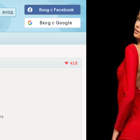
Вход с Facebook
418
на