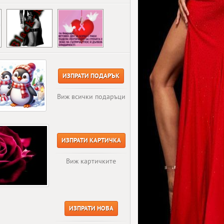
ИЗПРАТИ ПОДАРЪК
Виж всички подаръци
ИЗПРАТИ КАРТИЧКА
Виж картичките
ИЗПРАТИ НОВА