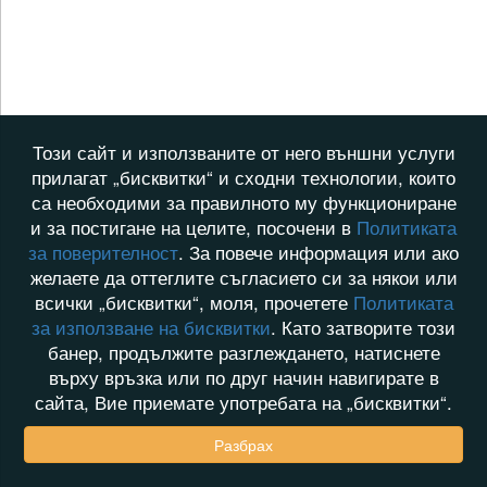
Този сайт и използваните от него външни услуги
прилагат „бисквитки“ и сходни технологии, които
са необходими за правилното му функциониране
и за постигане на целите, посочени в
Политиката
за поверителност
. За повече информация или ако
желаете да оттеглите съгласието си за някои или
всички „бисквитки“, моля, прочетете
Политиката
за използване на бисквитки
. Като затворите този
банер, продължите разглеждането, натиснете
върху връзка или по друг начин навигирате в
сайта, Вие приемате употребата на „бисквитки“.
Разбрах