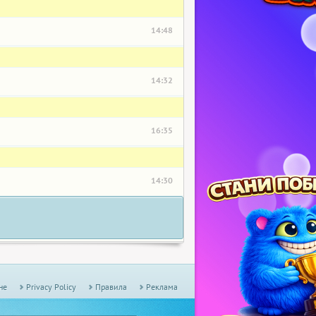
14:48
14:32
16:35
14:30
не
Privacy Policy
Правила
Реклама