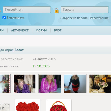
Запомни ме
Забравена парола
|
Регистрация
РИ
АКТИВНОСТ
ФОРУМ
БЛОГ
 да играе
Белот
 регистриране:
24 август 2013
о на линия:
19.10.2023
 2