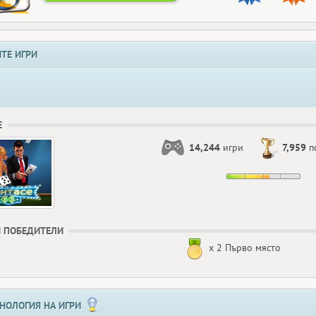
ТЕ ИГРИ
Е
14,244
игри
7,959
п
 ПОБЕДИТЕЛИ
x 2 Първо място
НОЛОГИЯ НА ИГРИ