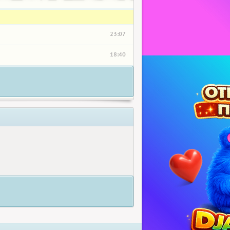
23:07
18:40