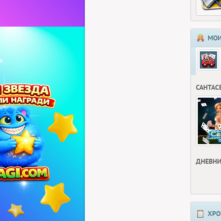
МОИ
САНТАС
ДНЕВНИ
ХРО