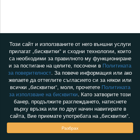
Този сайт и използваните от него външни услуги
прилагат „бисквитки“ и сходни технологии, които
са необходими за правилното му функциониране
и за постигане на целите, посочени в
Политиката
за поверителност
. За повече информация или ако
желаете да оттеглите съгласието си за някои или
всички „бисквитки“, моля, прочетете
Политиката
за използване на бисквитки
. Като затворите този
банер, продължите разглеждането, натиснете
върху връзка или по друг начин навигирате в
сайта, Вие приемате употребата на „бисквитки“.
Разбрах