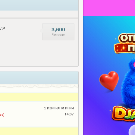
еди
3,600
Чипове
1 ИЗИГРАНИ ИГРИ
14:07
ве)