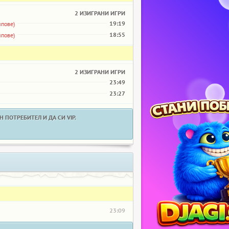
2 ИЗИГРАНИ ИГРИ
19:19
ипове)
18:55
ипове)
2 ИЗИГРАНИ ИГРИ
23:49
23:27
 ПОТРЕБИТЕЛ И ДА СИ VIP.
23:09