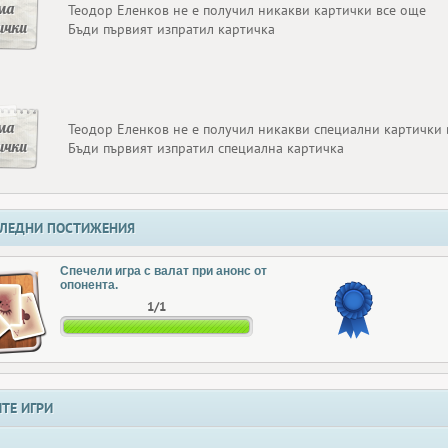
ма
Теодор Еленков не е получил никакви картички все още
ички
Бъди първият изпратил картичка
ма
Теодор Еленков не е получил никакви специални картички 
ички
Бъди първият изпратил специална картичка
ЛЕДНИ ПОСТИЖЕНИЯ
Спечели игра с валат при анонс от
опонента.
1/1
ТЕ ИГРИ