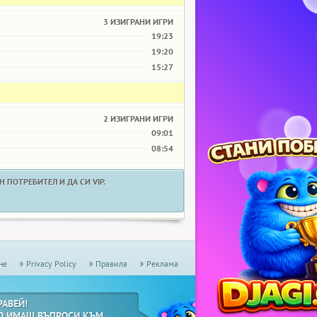
3 ИЗИГРАНИ ИГРИ
19:23
19:20
15:27
2 ИЗИГРАНИ ИГРИ
09:01
08:54
 ПОТРЕБИТЕЛ И ДА СИ VIP.
не
Privacy Policy
Правила
Реклама
РАВЕЙ!
О ИМАШ ВЪПРОСИ КЪМ