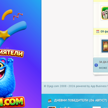
09 ф
ЗА ДА
МОЖЕ 
© Djagi.com 2008 - 2026 powered by App Business 
ДНЕВНИ ПОБЕДИТЕЛИ (06 АВГУСТ)