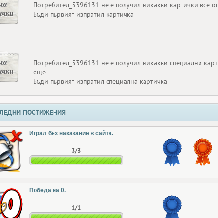
ма
Потребител_5396131 не е получил никакви картички все о
ички
Бъди първият изпратил картичка
ма
Потребител_5396131 не е получил никакви специални карт
ички
още
Бъди първият изпратил специална картичка
ЛЕДНИ ПОСТИЖЕНИЯ
Играл без наказание в сайта.
3/3
Победа на 0.
1/1