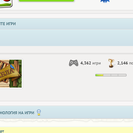
ТЕ ИГРИ
4,362
игри
2,146
по
НОЛОГИЯ НА ИГРИ
арт