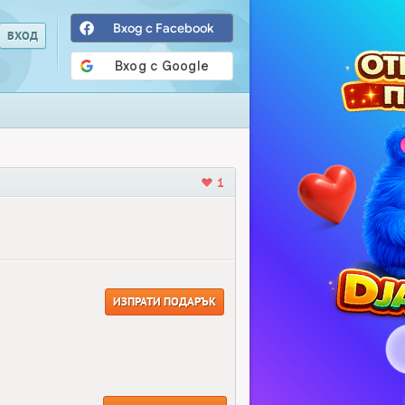
Вход с Facebook
1
ИЗПРАТИ ПОДАРЪК