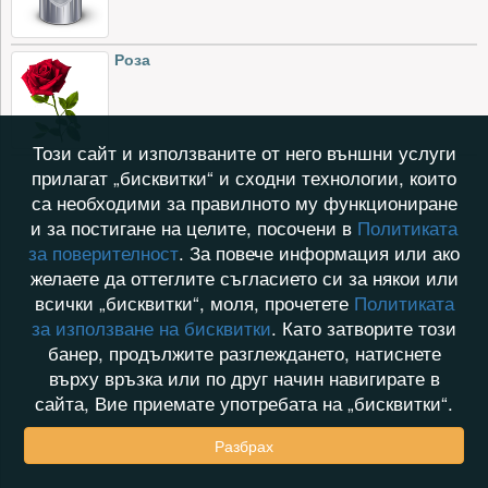
Роза
Този сайт и използваните от него външни услуги
прилагат „бисквитки“ и сходни технологии, които
са необходими за правилното му функциониране
и за постигане на целите, посочени в
Политиката
за поверителност
. За повече информация или ако
желаете да оттеглите съгласието си за някои или
всички „бисквитки“, моля, прочетете
Политиката
за използване на бисквитки
. Като затворите този
банер, продължите разглеждането, натиснете
върху връзка или по друг начин навигирате в
сайта, Вие приемате употребата на „бисквитки“.
Разбрах