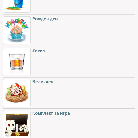
Рожден ден
Уиски
Великден
Комплект за игра